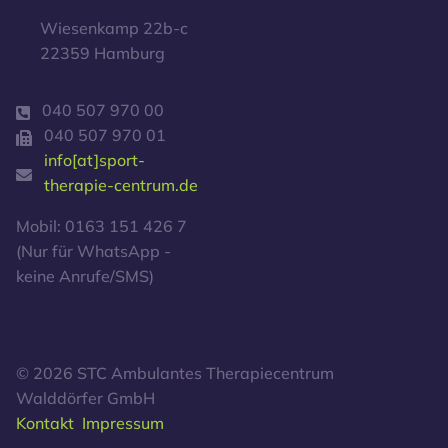
Wiesenkamp 22b-c
22359 Hamburg
040 507 970 00
040 507 970 01
info[at]sport-
therapie-centrum.de
Mobil: 0163 151 426 7
(Nur für WhatsApp -
keine Anrufe/SMS)
© 2026 STC Ambulantes Therapiecentrum
Walddörfer GmbH
Kontakt
Impressum