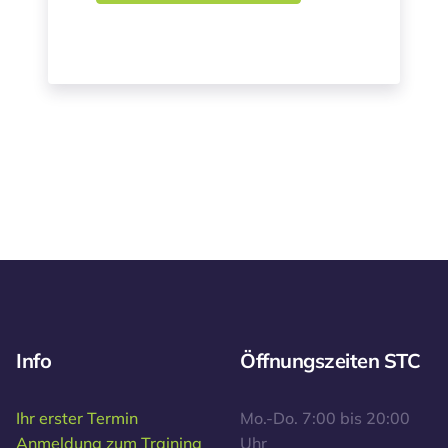
Info
Öffnungszeiten STC
Ihr erster Termin
Mo.-Do. 7:00 bis 20:00
Anmeldung zum Training
Uhr