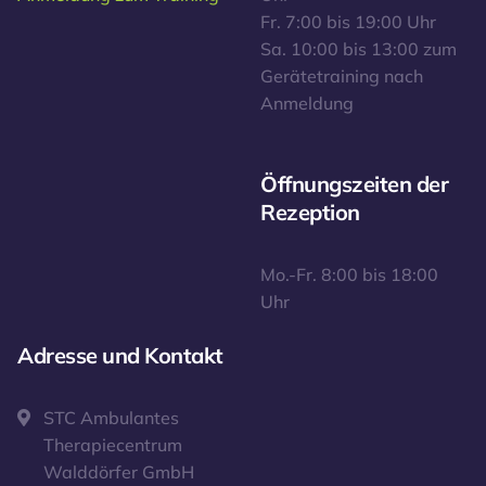
Fr. 7:00 bis 19:00 Uhr
Sa. 10:00 bis 13:00 zum
Gerätetraining nach
Anmeldung
Öffnungszeiten der
Rezeption
Mo.-Fr. 8:00 bis 18:00
Uhr
Adresse und Kontakt
STC Ambulantes
Therapiecentrum
Walddörfer GmbH