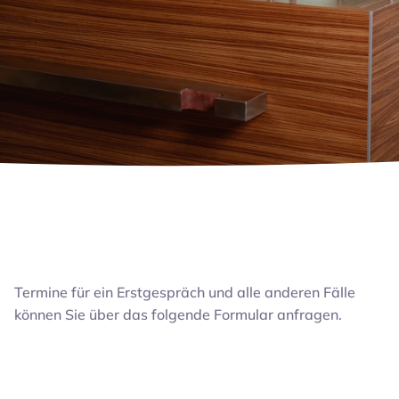
Termine für ein Erstgespräch und alle anderen Fälle
können Sie über das folgende Formular anfragen.